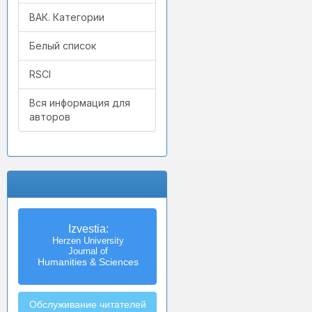
ВАК. Категории
Белый список
RSCI
Вся информация для
авторов
Izvestia:
Herzen University
Journal of
Humanities & Sciences
Обслуживание читателей