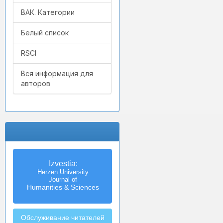
ВАК. Категории
Белый список
RSCI
Вся информация для
авторов
Izvestia:
Herzen University
Journal of
Humanities & Sciences
Обслуживание читателей