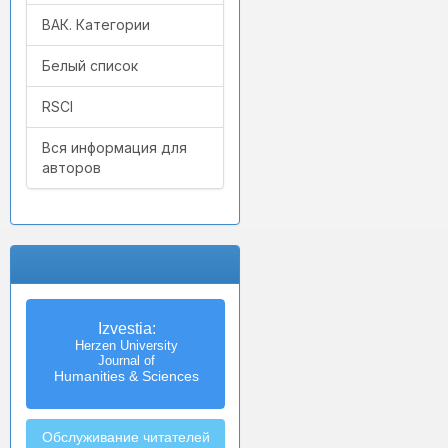
ВАК. Категории
Белый список
RSCI
Вся информация для
авторов
Izvestia:
Herzen University
Journal of
Humanities & Sciences
Обслуживание читателей