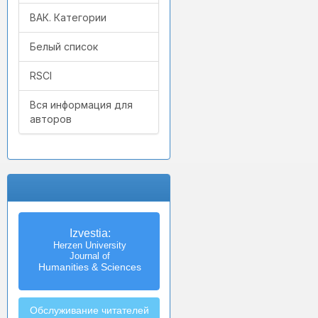
ВАК. Категории
Белый список
RSCI
Вся информация для
авторов
Izvestia:
Herzen University
Journal of
Humanities & Sciences
Обслуживание читателей