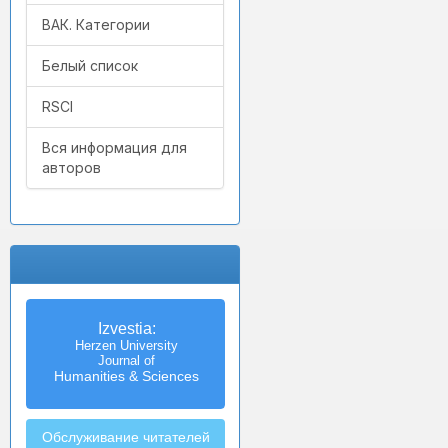
ВАК. Категории
Белый список
RSCI
Вся информация для
авторов
Izvestia:
Herzen University
Journal of
Humanities & Sciences
Обслуживание читателей