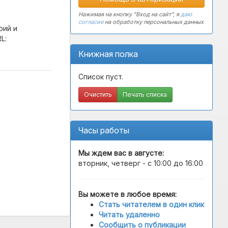
Нажимая на кнопку "Вход на сайт", я
даю
согласие
на обработку персональных данных
рий и
L:
Книжная полка
Список пуст.
Очистить
Печать списка
Часы работы
Мы ждем вас в
августе
:
вторник, четверг - с 10:00 до 16:00
Вы можете в любое время:
Стать читателем в один клик
Читать удаленно
Сообщить о публикации