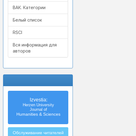
ВАК. Категории
Белый список
RSCI
Вся информация для
авторов
Izvestia:
Herzen University
Journal of
Humanities & Sciences
Обслуживание читателей