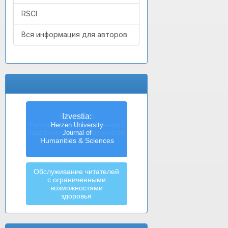
RSCI
Вся информация для авторов
Izvestia:
Herzen University
Journal of
Humanities & Sciences
Обслуживание читателей
с ограниченными
возможностями
здоровья