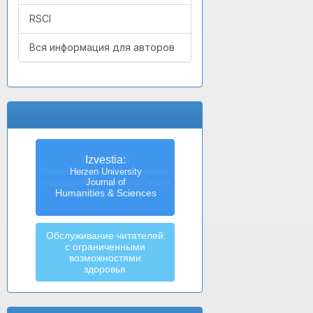
RSCI
Вся информация для авторов
Izvestia:
Herzen University
Journal of
Humanities & Sciences
Обслуживание читателей
с ограниченными
возможностями
здоровья