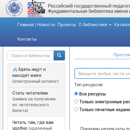
Российский государственный педагоги
Фундаментальная библиотека имени
Главная / Новости
Проекты
О библиотеке
Катало
Контакты
Быстрый доступ
Поиск по каталогам
Простой
Здесь ищут и
находят книги
(электронный каталог)
Тип ресурсов:
Стать читателем
Все ресурсы
(заявка на получение
Только электронные ре
эл. читательского
Только печатные издан
билета)
Читать там, где вам
удобно
(удаленный
Показаны результаты п