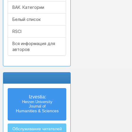
ВАК. Категории
Белый список
RSCI
Вся информация для
авторов
Izvestia:
Herzen University
Journal of
Humanities & Sciences
Обслуживание читателей