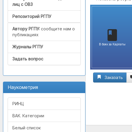
лиц с ОВЗ
Репозиторий РГПУ
Автору РГПУ:
сообщите нам о
публикациях
В боях за Карпаты
Журналы РГПУ
Задать вопрос
Заказать
Наукометрия
РИНЦ
ВАК. Категории
Белый список