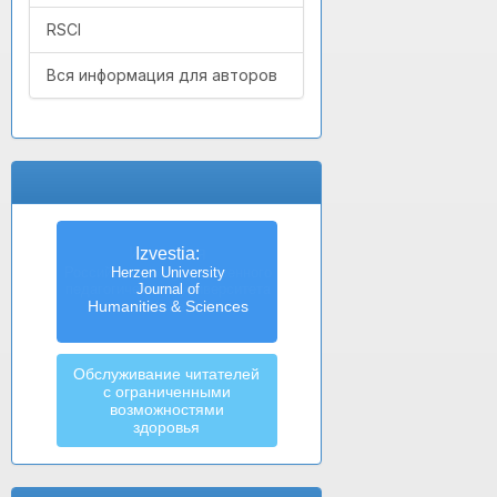
RSCI
Вся информация для авторов
Izvestia:
Herzen University
Journal of
Humanities & Sciences
Обслуживание читателей
с ограниченными
возможностями
здоровья