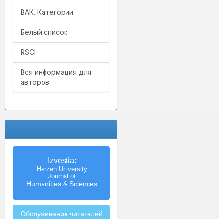
ВАК. Категории
Белый список
RSCI
Вся информация для
авторов
Izvestia:
Herzen University
Journal of
Humanities & Sciences
Обслуживание читателей