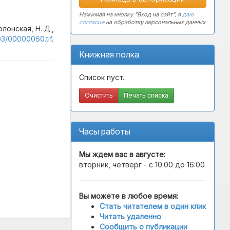
Нажимая на кнопку "Вход на сайт", я
даю
согласие
на обработку персональных данных
лонская, Н. Д.,
03/00000060.tif
.
Книжная полка
Список пуст.
Очистить
Печать списка
Часы работы
Мы ждем вас в
августе
:
вторник, четверг - с 10:00 до 16:00
Вы можете в любое время:
Стать читателем в один клик
Читать удаленно
Сообщить о публикации