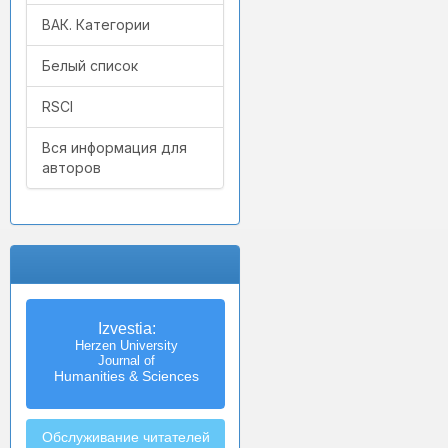
ВАК. Категории
Белый список
RSCI
Вся информация для
авторов
Izvestia:
Herzen University
Journal of
Humanities & Sciences
Обслуживание читателей