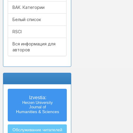
ВАК. Категории
Белый список
RSCI
Вся информация для
авторов
Izvestia:
Herzen University
Journal of
Humanities & Sciences
Обслуживание читателей