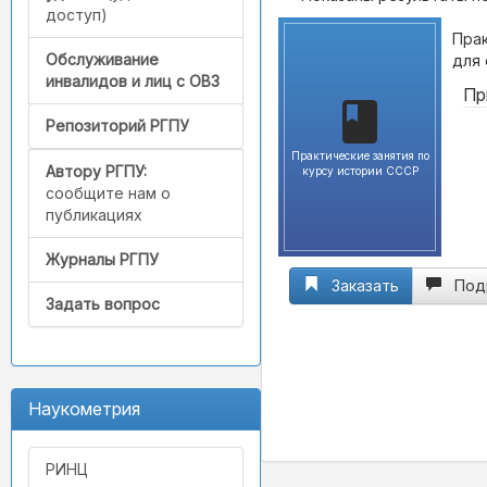
доступ)
Прак
Обслуживание
для 
инвалидов и лиц с ОВЗ
Пр
Репозиторий РГПУ
Практические занятия по
Автору РГПУ:
курсу истории СССР
сообщите нам о
публикациях
Журналы РГПУ
Заказать
Под
Задать вопрос
Наукометрия
РИНЦ