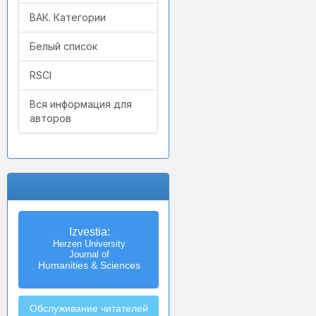
ВАК. Категории
Белый список
RSCI
Вся информация для
авторов
Izvestia:
Herzen University
Journal of
Humanities & Sciences
Обслуживание читателей