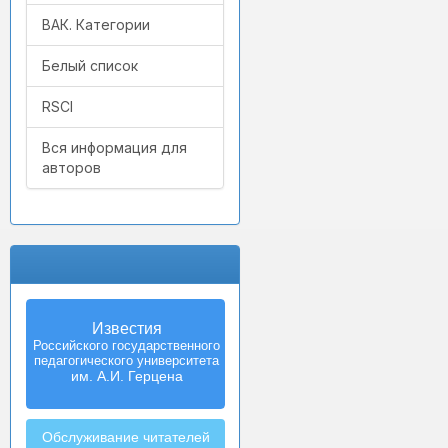
ВАК. Категории
Белый список
RSCI
Вся информация для
авторов
Известия
Российского государственного
педагогического университета
им. А.И. Герцена
Обслуживание читателей