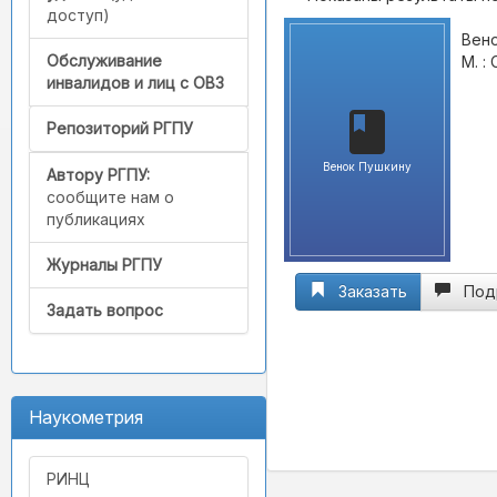
доступ)
Вено
Обслуживание
М. :
инвалидов и лиц с ОВЗ
Репозиторий РГПУ
Венок Пушкину
Автору РГПУ:
сообщите нам о
публикациях
Журналы РГПУ
Заказать
Под
Задать вопрос
Наукометрия
РИНЦ