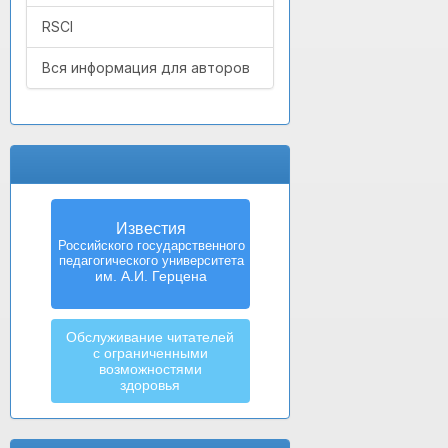
RSCI
Вся информация для авторов
Известия
Российского государственного
педагогического университета
им. А.И. Герцена
Обслуживание читателей
с ограниченными
возможностями
здоровья