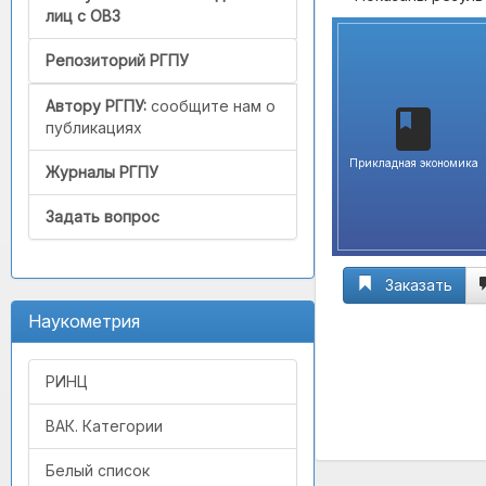
лиц с ОВЗ
Репозиторий РГПУ
Автору РГПУ:
сообщите нам о
публикациях
Прикладная экономика
Журналы РГПУ
Задать вопрос
Заказать
Наукометрия
РИНЦ
ВАК. Категории
Белый список