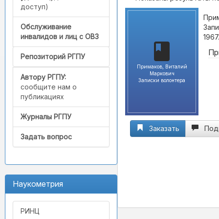
доступ)
Прим
Обслуживание
Запи
инвалидов и лиц с ОВЗ
1967
Пр
Репозиторий РГПУ
Примаков, Виталий
Маркович
Автору РГПУ:
Записки волонтера
сообщите нам о
публикациях
Журналы РГПУ
Заказать
Под
Задать вопрос
Наукометрия
РИНЦ