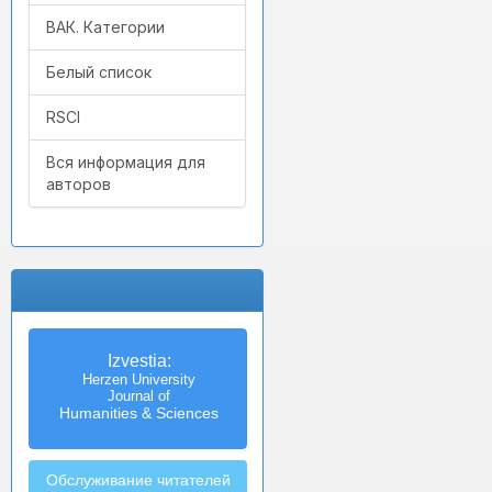
ВАК. Категории
Белый список
RSCI
Вся информация для
авторов
Izvestia:
Herzen University
Journal of
Humanities & Sciences
Обслуживание читателей