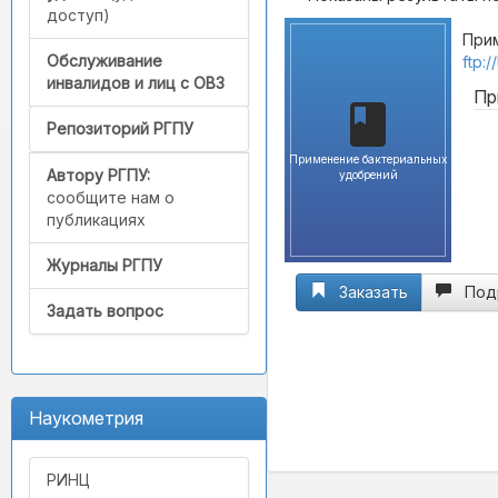
доступ)
Прим
Обслуживание
ftp:
инвалидов и лиц с ОВЗ
Пр
Репозиторий РГПУ
Применение бактериальных
Автору РГПУ:
удобрений
сообщите нам о
публикациях
Журналы РГПУ
Заказать
Под
Задать вопрос
Наукометрия
РИНЦ