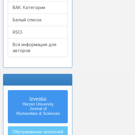
ВАК. Категории
Белый список
RSCI
Вся информация для
авторов
Izvestia:
Herzen University
Journal of
Humanities & Sciences
Обслуживание читателей