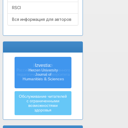
RSCI
Вся информация для авторов
Izvestia:
Herzen University
Journal of
Humanities & Sciences
Обслуживание читателей
с ограниченными
возможностями
здоровья