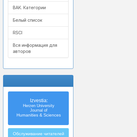
ВАК. Категории
Белый список
RSCI
Вся информация для
авторов
Izvestia:
Herzen University
Journal of
Humanities & Sciences
Обслуживание читателей