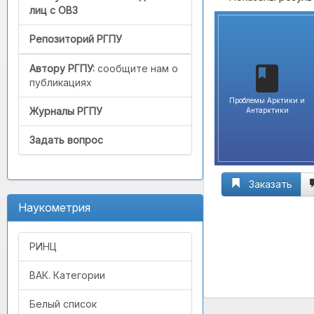
лиц с ОВЗ
Репозиторий РГПУ
Автору РГПУ:
сообщите нам о
публикациях
Проблемы Арктики и
Журналы РГПУ
Антарктики
Задать вопрос
Заказать
Наукометрия
РИНЦ
ВАК. Категории
Белый список