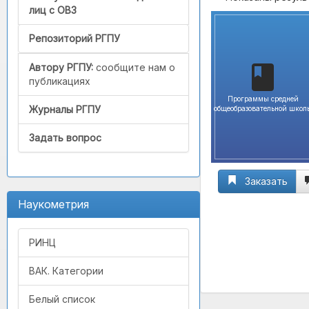
лиц с ОВЗ
Репозиторий РГПУ
Автору РГПУ:
сообщите нам о
публикациях
Программы средней
Журналы РГПУ
общеобразовательной школ
Задать вопрос
Заказать
Наукометрия
РИНЦ
ВАК. Категории
Белый список