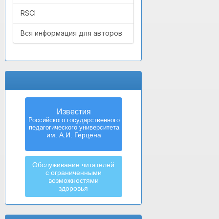
RSCI
Вся информация для авторов
Известия
Российского государственного
педагогического университета
им. А.И. Герцена
Обслуживание читателей
с ограниченными
возможностями
здоровья