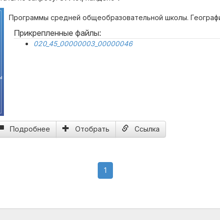
Программы средней общеобразовательной школы. Географи
Прикрепленные файлы:
020_45_00000003_00000046
ы
Подробнее
Отобрать
Ссылка
(current)
1