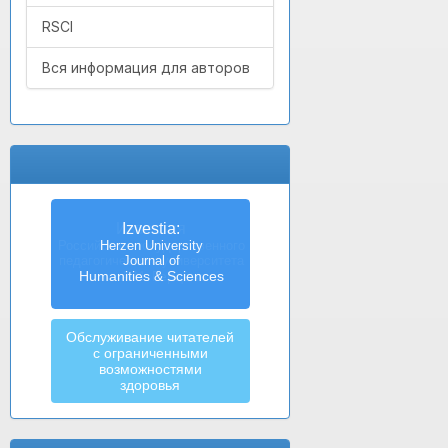
RSCI
Вся информация для авторов
Izvestia:
Herzen University
Journal of
Humanities & Sciences
Обслуживание читателей
с ограниченными
возможностями
здоровья