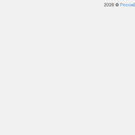
2026 ©
Россий