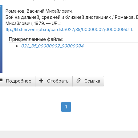
Романов, Василий Михайлович.
Бой на дальней, средней и ближней дистанциях / Романов, 
Михайлович, 1979. — URL:
ftp://lib.herzen.spb.ru/cards0/022/35/00000002/00000094.tif
.
Прикрепленные файлы:
022_35_00000002_00000094
Подробнее
Отобрать
Ссылка
(current)
1