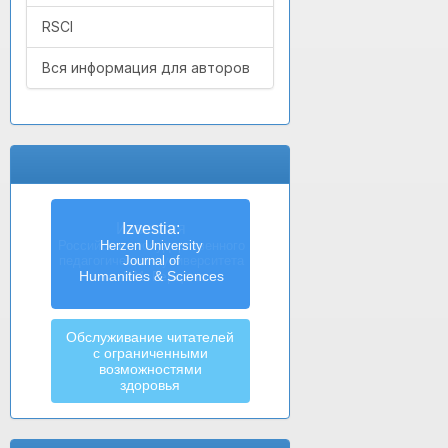
RSCI
Вся информация для авторов
Izvestia:
Herzen University
Journal of
Humanities & Sciences
Обслуживание читателей
с ограниченными
возможностями
здоровья