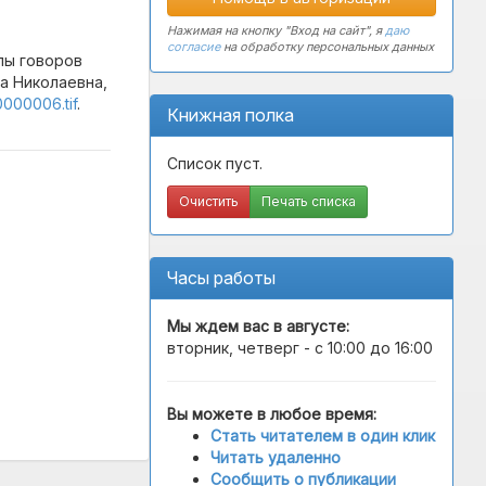
Нажимая на кнопку "Вход на сайт", я
даю
согласие
на обработку персональных данных
лы говоров
на Николаевна,
0000006.tif
.
Книжная полка
Список пуст.
Очистить
Печать списка
Часы работы
Мы ждем вас в
августе
:
вторник, четверг - с 10:00 до 16:00
Вы можете в любое время:
Стать читателем в один клик
Читать удаленно
Сообщить о публикации