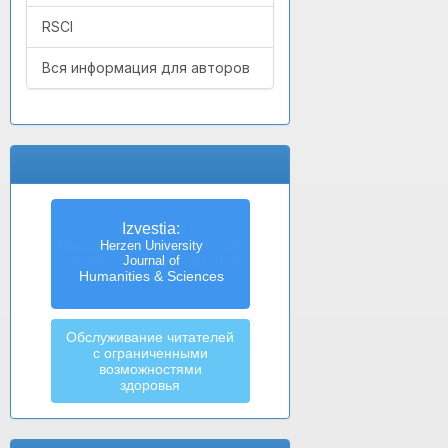
RSCI
Вся информация для авторов
Izvestia:
Herzen University
Journal of
Humanities & Sciences
Обслуживание читателей
с ограниченными
возможностями
здоровья