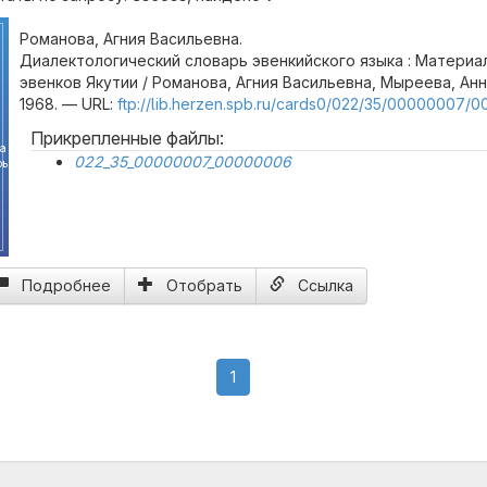
Романова, Агния Васильевна.
Диалектологический словарь эвенкийского языка : Материа
эвенков Якутии / Романова, Агния Васильевна, Мыреева, Ан
1968. — URL:
ftp://lib.herzen.spb.ru/cards0/022/35/00000007/0
Прикрепленные файлы:
на
022_35_00000007_00000006
рь
Подробнее
Отобрать
Ссылка
(current)
1