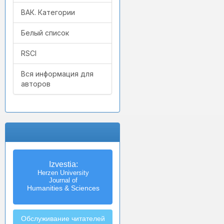
ВАК. Категории
Белый список
RSCI
Вся информация для
авторов
Izvestia:
Herzen University
Journal of
Humanities & Sciences
Обслуживание читателей