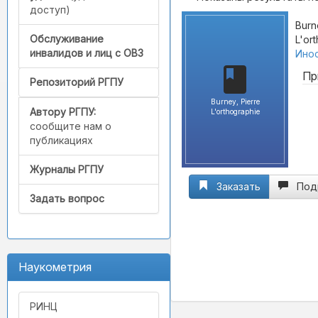
доступ)
Burn
Обслуживание
L'or
инвалидов и лиц с ОВЗ
Инос
Пр
Репозиторий РГПУ
Burney, Pierre
Автору РГПУ:
L'orthographie
сообщите нам о
публикациях
Журналы РГПУ
Заказать
Под
Задать вопрос
Наукометрия
РИНЦ