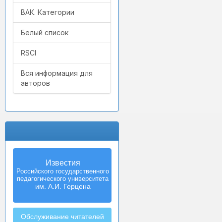
ВАК. Категории
Белый список
RSCI
Вся информация для
авторов
Известия
Российского государственного
педагогического университета
им. А.И. Герцена
Обслуживание читателей