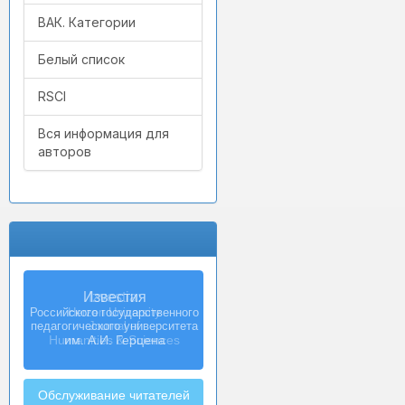
ВАК. Категории
Белый список
RSCI
Вся информация для
авторов
Izvestia:
Herzen University
Journal of
Humanities & Sciences
Обслуживание читателей