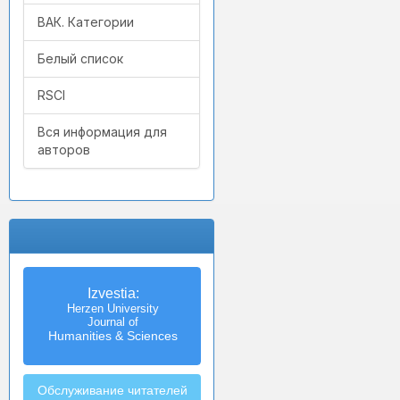
ВАК. Категории
Белый список
RSCI
Вся информация для
авторов
Izvestia:
Herzen University
Journal of
Humanities & Sciences
Обслуживание читателей