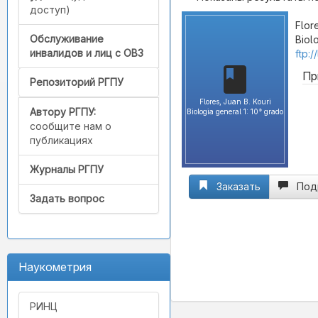
доступ)
Flore
Обслуживание
Biol
инвалидов и лиц с ОВЗ
ftp:
Пр
Репозиторий РГПУ
Flores, Juan B. Kouri
Автору РГПУ:
Biologia general 1: 10° grado
сообщите нам о
публикациях
Журналы РГПУ
Заказать
Под
Задать вопрос
Наукометрия
РИНЦ