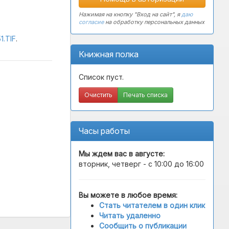
Нажимая на кнопку "Вход на сайт", я
даю
согласие
на обработку персональных данных
1.TIF
.
Книжная полка
Список пуст.
Очистить
Печать списка
Часы работы
Мы ждем вас в
августе
:
вторник, четверг - с 10:00 до 16:00
Вы можете в любое время:
Стать читателем в один клик
Читать удаленно
Сообщить о публикации