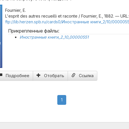
Fournier, E.
L'esprit des autres recueilli et raconte / Fournier, E., 1882. — URL:
ftp://lib.herzen.spb.ru/cards0/Иностранные книги_2/10/0000055
Прикрепленные файлы:
Иностранные книги_2_10_00000551
t
Подробнее
Отобрать
Ссылка
(current)
1