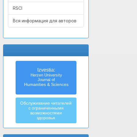
RSCI
Вся информация для авторов
Izvestia:
Herzen University
Journal of
Humanities & Sciences
Обслуживание читателей
с ограниченными
возможностями
здоровья