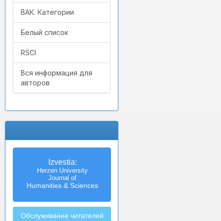
ВАК. Категории
Белый список
RSCI
Вся информация для
авторов
Izvestia:
Herzen University
Journal of
Humanities & Sciences
Обслуживание читателей