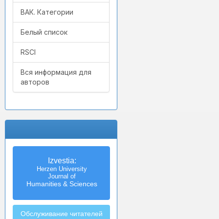
ВАК. Категории
Белый список
RSCI
Вся информация для
авторов
Izvestia:
Herzen University
Journal of
Humanities & Sciences
Обслуживание читателей