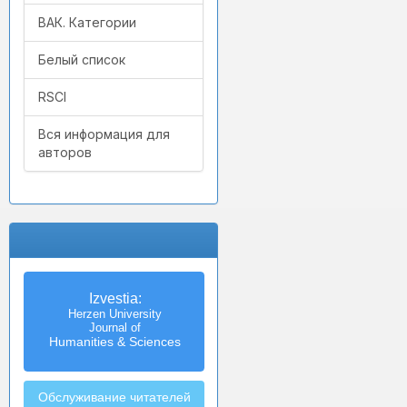
ВАК. Категории
Белый список
RSCI
Вся информация для
авторов
Izvestia:
Herzen University
Journal of
Humanities & Sciences
Обслуживание читателей