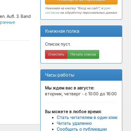
Нажимая на кнопку "Вход на сайт", я
даю
согласие
на обработку персональных данных
n. Aufl. 3. Band
странные
Книжная полка
Список пуст.
Очистить
Печать списка
Часы работы
Мы ждем вас в
августе
:
вторник, четверг - с 10:00 до 16:00
Вы можете в любое время:
Стать читателем в один клик
Читать удаленно
Сообщить о публикации