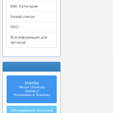
ВАК. Категории
Белый список
RSCI
Вся информация для
авторов
Izvestia:
Herzen University
Journal of
Humanities & Sciences
Обслуживание читателей