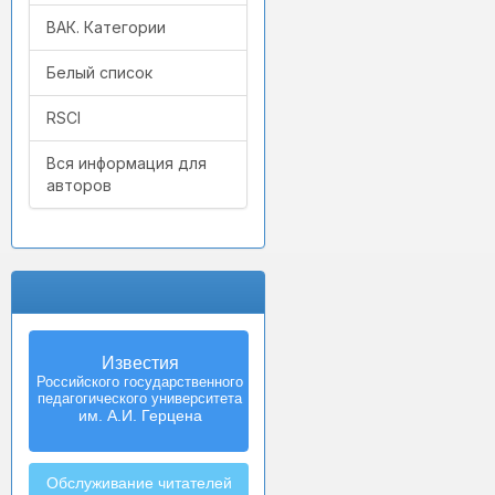
ВАК. Категории
Белый список
RSCI
Вся информация для
авторов
Известия
Российского государственного
педагогического университета
им. А.И. Герцена
Обслуживание читателей