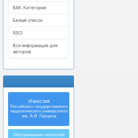
ВАК. Категории
Белый список
RSCI
Вся информация для
авторов
Известия
Российского государственного
педагогического университета
им. А.И. Герцена
Обслуживание читателей