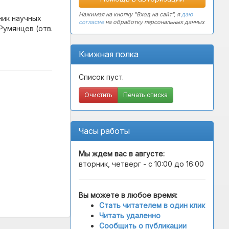
Нажимая на кнопку "Вход на сайт", я
даю
ник научных
согласие
на обработку персональных данных
. Румянцев (отв.
Книжная полка
Список пуст.
Очистить
Печать списка
Часы работы
Мы ждем вас в
августе
:
вторник, четверг - с 10:00 до 16:00
Вы можете в любое время:
Стать читателем в один клик
Читать удаленно
Сообщить о публикации