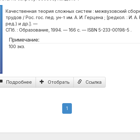
Качественная теория сложных систем : межвузовский сбор
трудов / Рос. гос. пед. ун-т им. А. И. Герцена ; [редкол. : И. А
ред.) и др.]. —
СПб. : Образование, 1994. — 166 с. — ISBN 5-233-00198-5 .
Примечание:
100 экз.
Подробнее
Отобрать
Ссылка
(current)
1