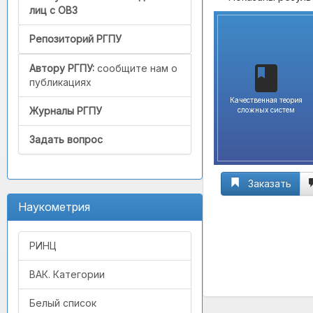
лиц с ОВЗ
Репозиторий РГПУ
Автору РГПУ:
сообщите нам о
публикациях
Качественная теория
Журналы РГПУ
сложных систем
Задать вопрос
Заказать
Наукометрия
РИНЦ
ВАК. Категории
Белый список