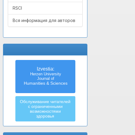
RSCI
Вся информация для авторов
Izvestia:
Herzen University
Journal of
Humanities & Sciences
Обслуживание читателей
с ограниченными
возможностями
здоровья