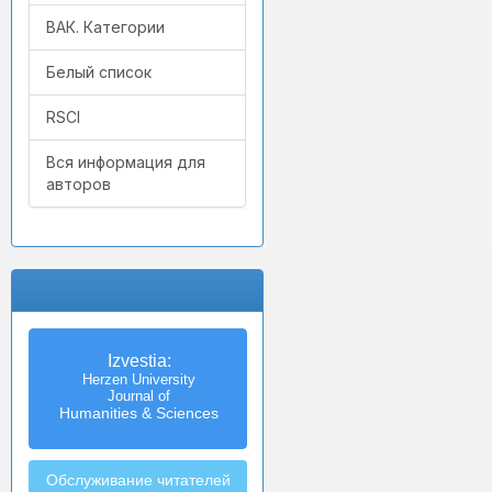
ВАК. Категории
Белый список
RSCI
Вся информация для
авторов
Izvestia:
Herzen University
Journal of
Humanities & Sciences
Обслуживание читателей