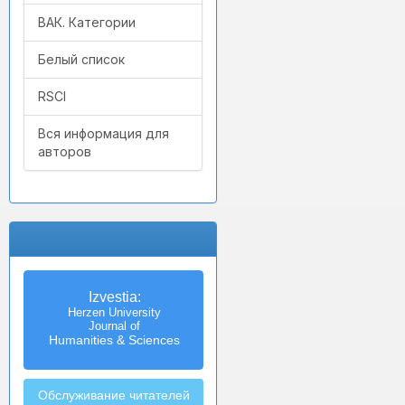
ВАК. Категории
Белый список
RSCI
Вся информация для
авторов
Izvestia:
Herzen University
Journal of
Humanities & Sciences
Обслуживание читателей