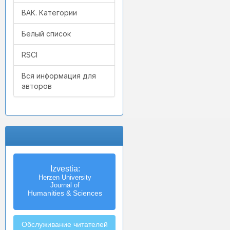
ВАК. Категории
Белый список
RSCI
Вся информация для
авторов
Izvestia:
Herzen University
Journal of
Humanities & Sciences
Обслуживание читателей