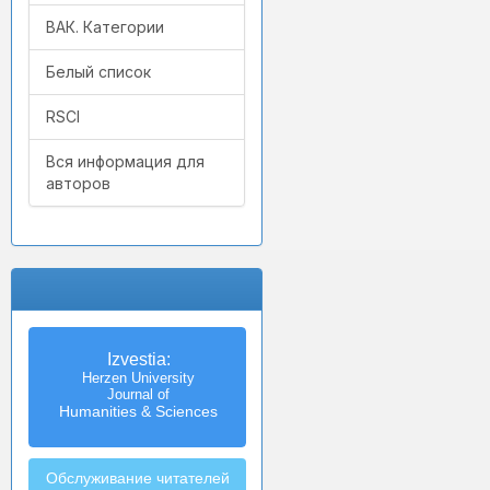
ВАК. Категории
Белый список
RSCI
Вся информация для
авторов
Izvestia:
Herzen University
Journal of
Humanities & Sciences
Обслуживание читателей