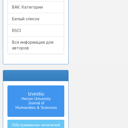
ВАК. Категории
Белый список
RSCI
Вся информация для
авторов
Izvestia:
Herzen University
Journal of
Humanities & Sciences
Обслуживание читателей